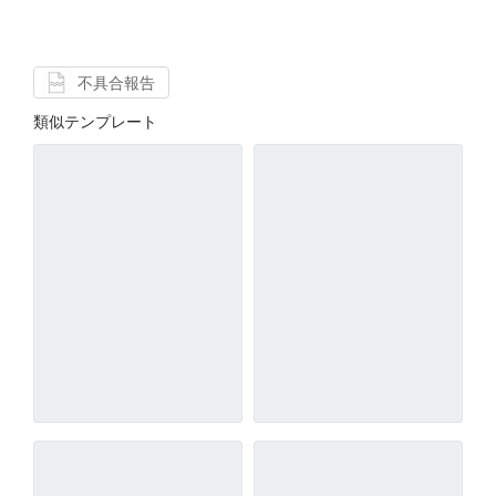
不具合報告
類似テンプレート