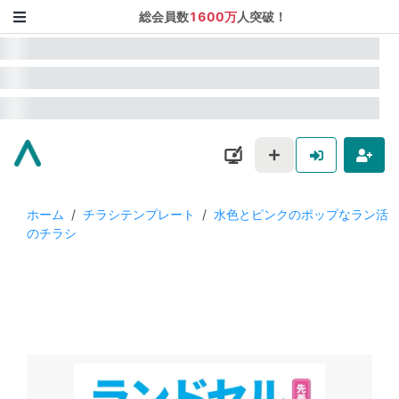
総会員数
1600万
人突破！
ホーム
/
チラシテンプレート
/
水色とピンクのポップなラン活
のチラシ