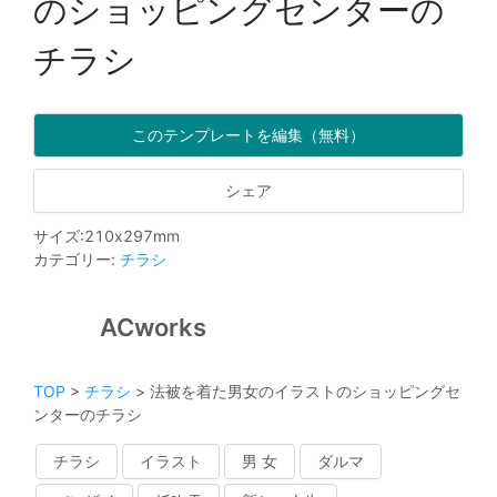
のショッピングセンターの
チラシ
このテンプレートを編集（無料）
シェア
サイズ
:
210
x
297
mm
カテゴリー
:
チラシ
ACworks
TOP
>
チラシ
>
法被を着た男女のイラストのショッピングセ
ンターのチラシ
チラシ
イラスト
男 女
ダルマ