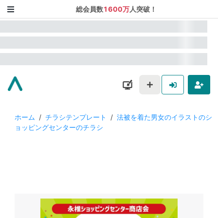
総会員数
1600万
人突破！
ホーム
/
チラシテンプレート
/
法被を着た男女のイラストのシ
ョッピングセンターのチラシ