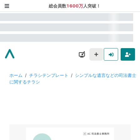
総会員数
1600万
人突破！
ホーム
/
チラシテンプレート
/
シンプルな遺言などの司法書士
に関するチラシ