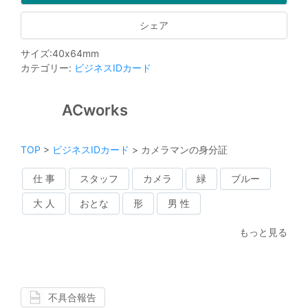
シェア
サイズ
:
40
x
64
mm
カテゴリー
:
ビジネスIDカード
ACworks
TOP
>
ビジネスIDカード
>
カメラマンの身分証
仕 事
スタッフ
カメラ
緑
ブルー
大 人
おとな
形
男 性
もっと見る
不具合報告