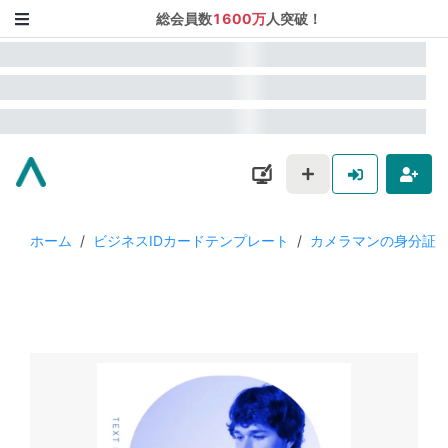
総会員数
1600万
人突破！
ホーム
/
ビジネスIDカードテンプレート
/
カメラマンの身分証