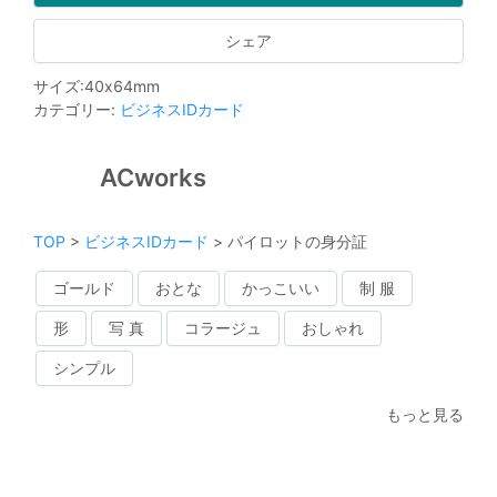
シェア
サイズ
:
40
x
64
mm
カテゴリー
:
ビジネスIDカード
ACworks
TOP
>
ビジネスIDカード
>
パイロットの身分証
ゴールド
おとな
かっこいい
制 服
形
写 真
コラージュ
おしゃれ
シンプル
もっと見る