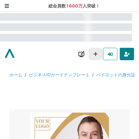
総会員数
1600万
人突破！
ホーム
/
ビジネスIDカードテンプレート
/
パイロットの身分証