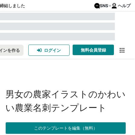
締結しました
SNS
ヘルプ
無料会員登録
インを作る
ログイン
男女の農家イラストのかわい
い農業名刺テンプレート
このテンプレートを編集（無料）