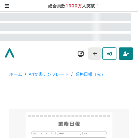
総会員数
1600万
人突破！
ホーム
/
A4文書テンプレート
/
業務日報（赤）