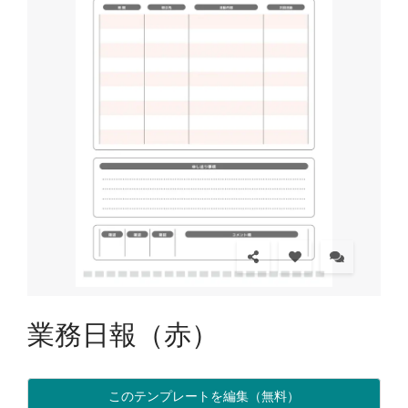
業務日報（赤）
このテンプレートを編集（無料）