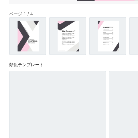
ページ 1 / 4
類似テンプレート