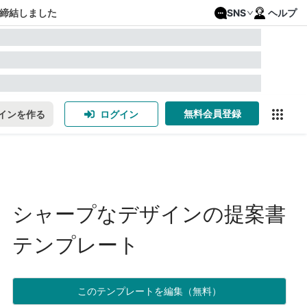
締結しました
SNS
ヘルプ
無料会員登録
インを作る
ログイン
シャープなデザインの提案書
テンプレート
このテンプレートを編集（無料）