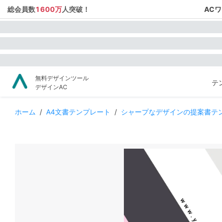
総会員数
1600万
人突破！
AC
無料デザインツール
テ
デザインAC
ホーム
/
A4文書テンプレート
/
シャープなデザインの提案書テ