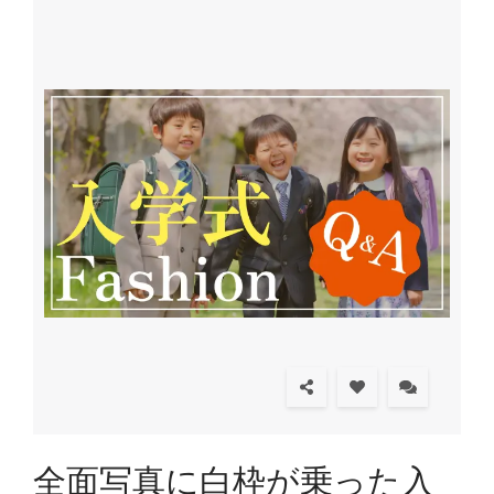
全面写真に白枠が乗った入