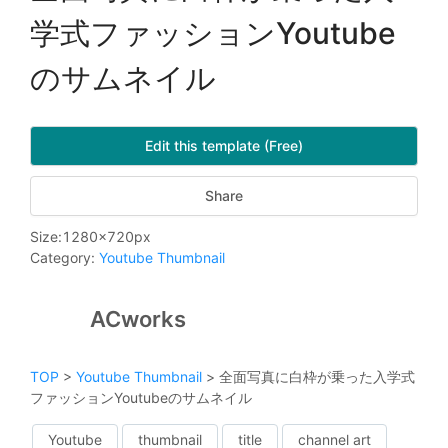
学式ファッションYoutube
のサムネイル
Edit this template (Free)
Share
Size
:
1280
x
720
px
Category
:
Youtube Thumbnail
ACworks
TOP
>
Youtube Thumbnail
>
全面写真に白枠が乗った入学式
ファッションYoutubeのサムネイル
Youtube
thumbnail
title
channel art