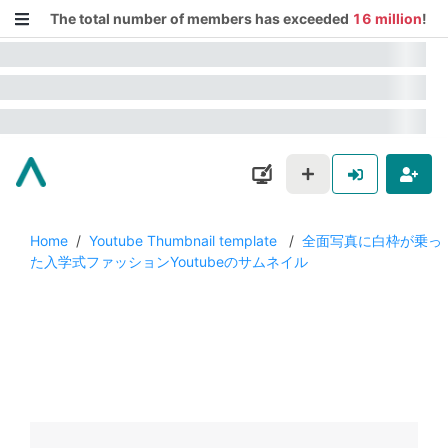
The total number of members has exceeded
16 million
!
Home
/
Youtube Thumbnail template
/
全面写真に白枠が乗っ
た入学式ファッションYoutubeのサムネイル