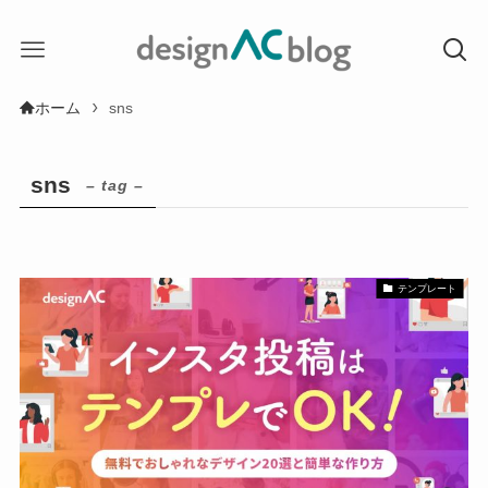
ホーム
sns
sns
– tag –
テンプレート