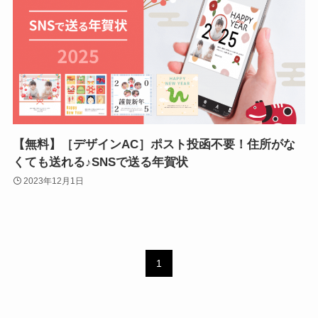
【無料】［デザインAC］ポスト投函不要！住所がな
くても送れる♪SNSで送る年賀状
2023年12月1日
1