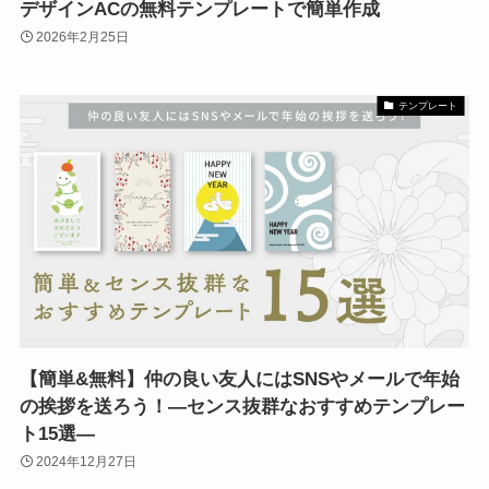
デザインACの無料テンプレートで簡単作成
2026年2月25日
テンプレート
【簡単&無料】仲の良い友人にはSNSやメールで年始
の挨拶を送ろう！―センス抜群なおすすめテンプレー
ト15選―
2024年12月27日