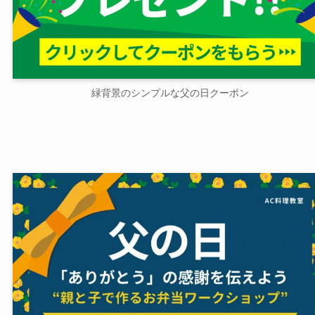
緑背景のシンプルな父の日クーポン