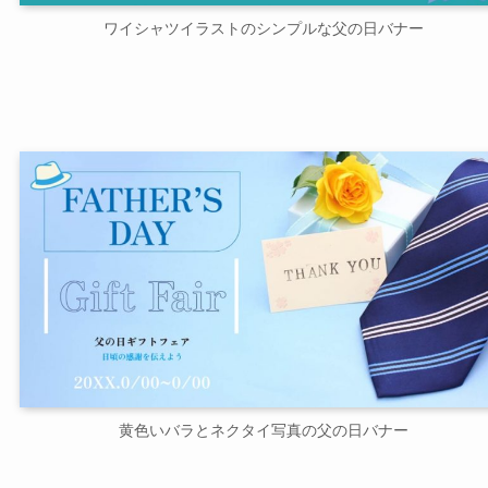
ワイシャツイラストのシンプルな父の日バナー
黄色いバラとネクタイ写真の父の日バナー