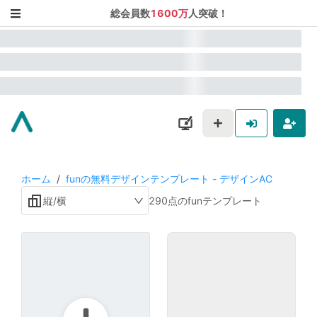
総会員数
1600万
人突破！
ホーム
/
funの無料デザインテンプレート - デザインAC
縦/横
290点のfunテンプレート