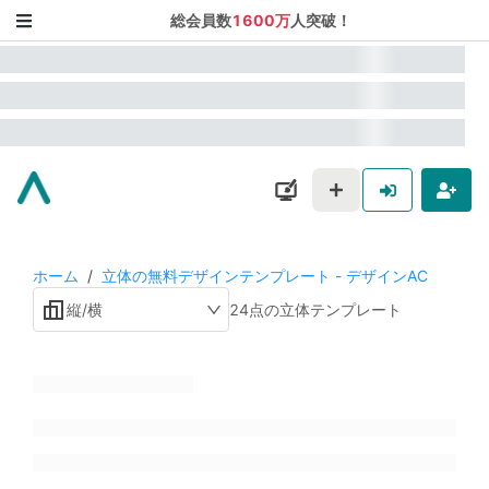
総会員数
1600万
人突破！
ホーム
/
立体の無料デザインテンプレート - デザインAC
縦/横
24点の立体テンプレート