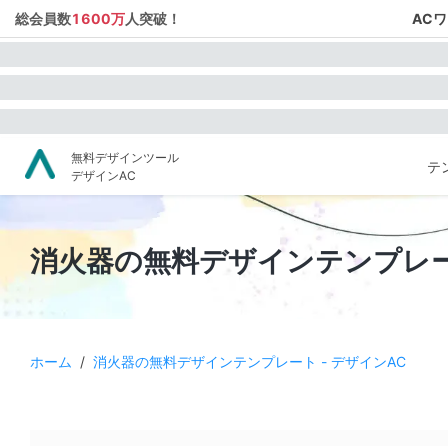
総会員数
1600万
人突破！
AC
無料デザインツール
テ
デザインAC
消火器の無料デザインテンプレート
ホーム
/
消火器の無料デザインテンプレート - デザインAC