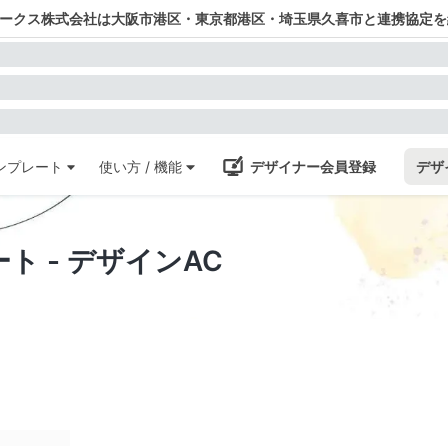
ワークス株式会社は大阪市港区・東京都港区・埼玉県久喜市と連携協定を
ンプレート
使い方 / 機能
デザイナー会員登録
デザ
 - デザインAC