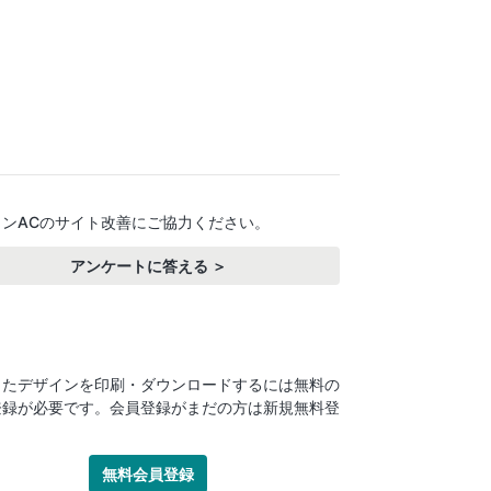
インACのサイト改善にご協力ください。
アンケートに答える ＞
したデザインを印刷・ダウンロードするには無料の
登録が必要です。会員登録がまだの方は新規無料登
！
無料会員登録