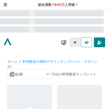
総会員数
1600万
人突破！
ホーム
/
料理教室の無料デザインテンプレート - デザイン
AC
縦/横
70点の料理教室テンプレート