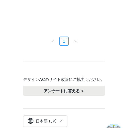
<
1
>
デザインACのサイト改善にご協力ください。
アンケートに答える ＞
日本語 (JP)