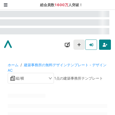
総会員数
1600万
人突破！
ホーム
/
建築事務所の無料デザインテンプレート - デザイン
AC
縦/横
1点の建築事務所テンプレート