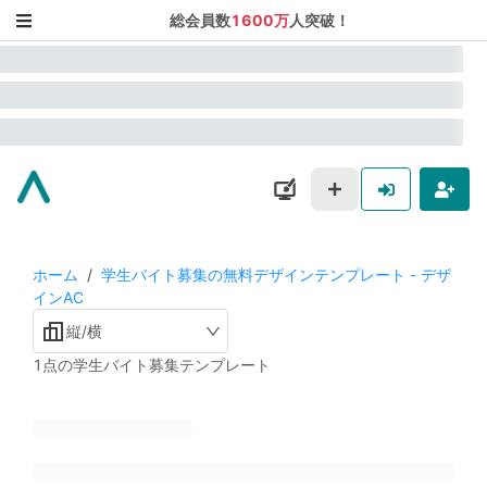
総会員数
1600万
人突破！
ホーム
/
学生バイト募集の無料デザインテンプレート - デザ
インAC
縦/横
1点の学生バイト募集テンプレート