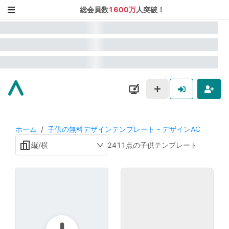
総会員数
1600万
人突破！
ホーム
/
子供の無料デザインテンプレート - デザインAC
縦/横
2411点の子供テンプレート