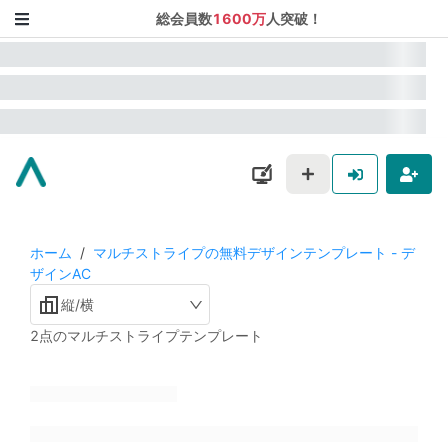
総会員数
1600万
人突破！
ホーム
/
マルチストライプの無料デザインテンプレート - デ
ザインAC
縦/横
2点のマルチストライプテンプレート