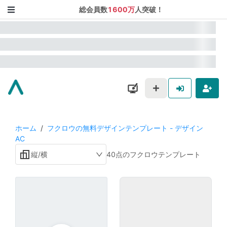
総会員数
1600万
人突破！
ホーム
/
フクロウの無料デザインテンプレート - デザイン
AC
縦/横
40点のフクロウテンプレート