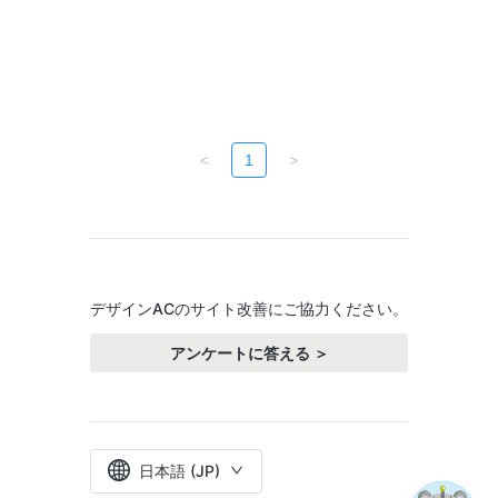
<
1
>
デザインACのサイト改善にご協力ください。
アンケートに答える ＞
日本語 (JP)