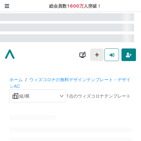
総会員数
1600万
人突破！
ホーム
/
ウィズコロナの無料デザインテンプレート - デザイ
ンAC
縦/横
1点のウィズコロナテンプレート