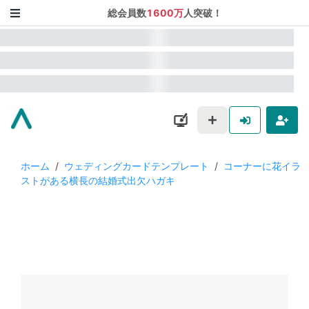
総会員数
1600万
人突破！
ホーム
/
ウェディングカードテンプレート
/
コーナーに花イラ
ストがある横長の結婚式出欠ハガキ