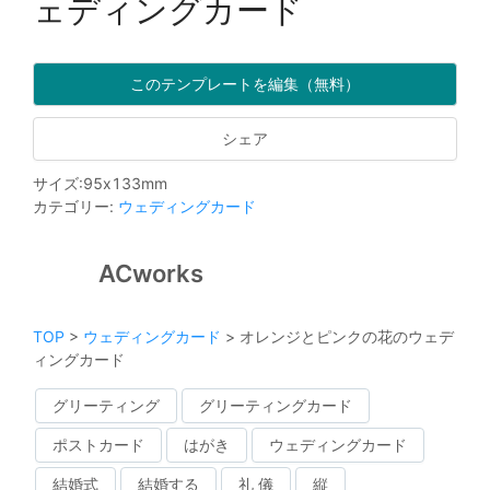
ェディングカード
このテンプレートを編集（無料）
シェア
サイズ
:
95
x
133
mm
カテゴリー
:
ウェディングカード
ACworks
TOP
>
ウェディングカード
>
オレンジとピンクの花のウェデ
ィングカード
グリーティング
グリーティングカード
ポストカード
はがき
ウェディングカード
結婚式
結婚する
礼 儀
縦