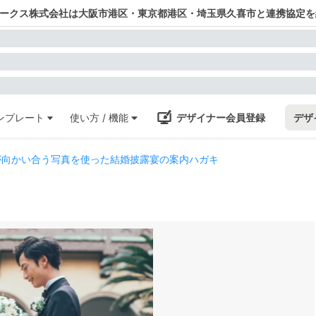
ワークス株式会社は大阪市港区・東京都港区・埼玉県久喜市と連携協定を
ンプレート
使い方 / 機能
デザイナー会員登録
デザ
が向かい合う写真を使った結婚披露宴の案内ハガキ