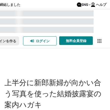
締結しました
SNS
ヘルプ
無料会員登録
インを作る
ログイン
上半分に新郎新婦が向かい合
う写真を使った結婚披露宴の
案内ハガキ