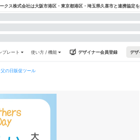
ワークス株式会社は大阪市港区・東京都港区・埼玉県久喜市と連携協定を
ンプレート
使い方 / 機能
デザイナー会員登録
デザ
き父の日販促ツール