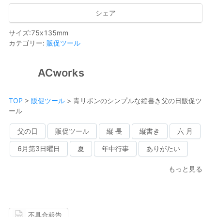
シェア
サイズ
:
75
x
135
mm
カテゴリー
:
販促ツール
ACworks
TOP
>
販促ツール
>
青リボンのシンプルな縦書き父の日販促ツ
ール
父の日
販促ツール
縦 長
縦書き
六 月
6月第3日曜日
夏
年中行事
ありがたい
もっと見る
不具合報告