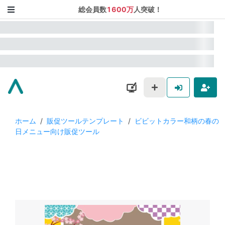
総会員数
1600万
人突破！
ホーム
/
販促ツールテンプレート
/
ビビットカラー和柄の春の
日メニュー向け販促ツール