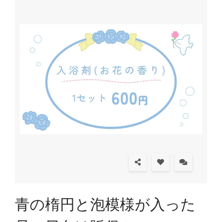
青の楕円と泡模様が入った