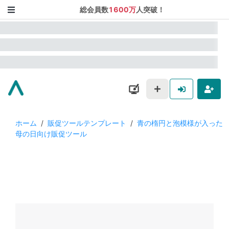
総会員数
1600万
人突破！
ホーム
/
販促ツールテンプレート
/
青の楕円と泡模様が入った
母の日向け販促ツール