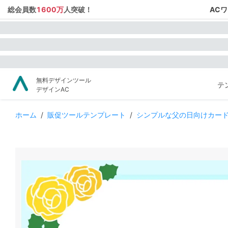
総会員数
1600万
人突破！
AC
無料デザインツール
テ
デザインAC
ホーム
/
販促ツールテンプレート
/
シンプルな父の日向けカード