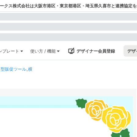
ワークス株式会社は大阪市港区・東京都港区・埼玉県久喜市と連携協定を
ンプレート
使い方 / 機能
デザイナー会員登録
デザ
型販促ツール_横