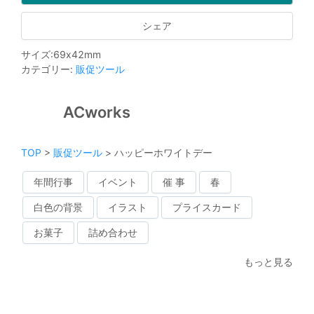
シェア
サイズ
:
69
x
42
mm
カテゴリー
:
販促ツール
ACworks
TOP
>
販促ツール
>
ハッピーホワイトデー
年間行事
イベント
催 事
春
白色の背景
イラスト
プライスカード
お菓子
詰め合わせ
もっと見る