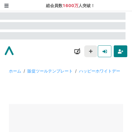
総会員数
1600万
人突破！
ホーム
/
販促ツールテンプレート
/
ハッピーホワイトデー