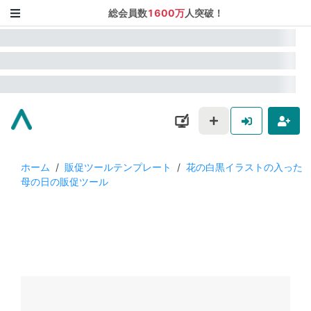
総会員数
1600万
人突破！
ホーム
/
販促ツールテンプレート
/
花の白黒イラストの入った
母の日の販促ツール