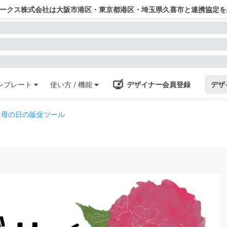
ワークス株式会社は大阪市港区・東京都港区・埼玉県久喜市と連携協定を
ンプレート
使い方 / 機能
デザイナー会員登録
デザ
た母の日の販促ツール