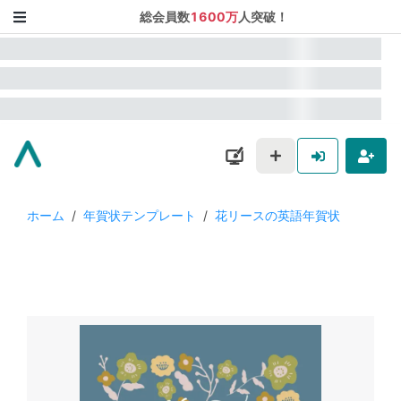
総会員数
1600万
人突破！
ホーム
/
年賀状テンプレート
/
花リースの英語年賀状