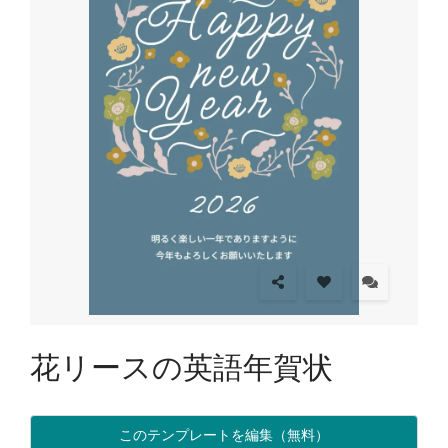
花リースの英語年賀状
このテンプレートを編集（無料）