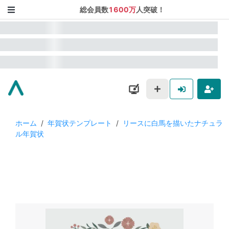
総会員数
1600万
人突破！
ホーム
/
年賀状テンプレート
/
リースに白馬を描いたナチュラ
ル年賀状