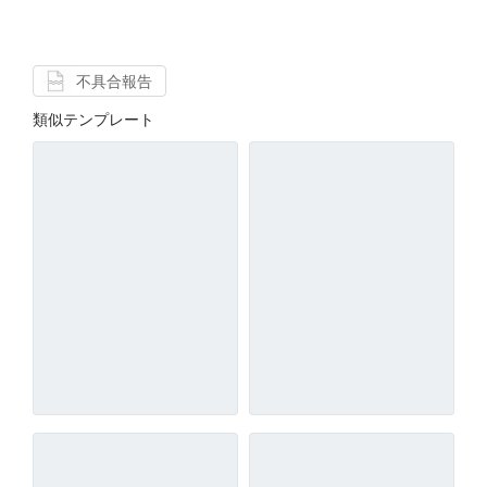
不具合報告
類似テンプレート