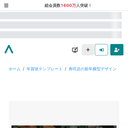
総会員数
1600万
人突破！
ホーム
/
年賀状テンプレート
/
寿司店の新年横型デザイン