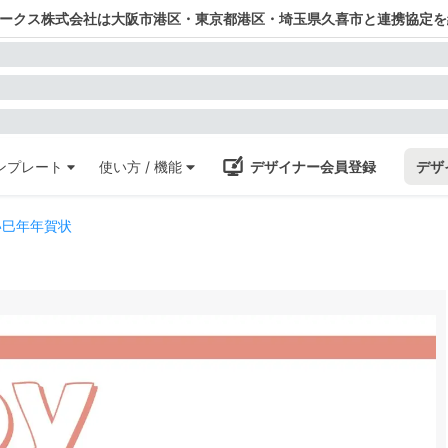
ワークス株式会社は大阪市港区・東京都港区・埼玉県久喜市と連携協定を
ンプレート
使い方 / 機能
デザイナー会員登録
デザ
い巳年年賀状