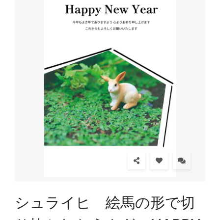
シュライヒ 絵馬の形で切