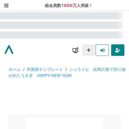
総会員数
1600万
人突破！
ホーム
/
年賀状テンプレート
/
シュライヒ 絵馬の形で切り抜
かれたうさぎ HAPPY NEW YEAR