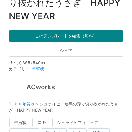
り抜かれたうさぎ HAPPY
NEW YEAR
このテンプレートを編集（無料）
シェア
サイズ
:
365
x
540
mm
カテゴリー
:
年賀状
ACworks
TOP
>
年賀状
>
シュライヒ 絵馬の形で切り抜かれたうさ
ぎ HAPPY NEW YEAR
年賀状
屋 外
シュライヒフィギュア