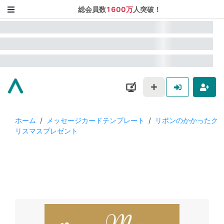
総会員数
1600万
人突破！
ホーム
/
メッセージカードテンプレート
/
リボンのかかったク
リスマスプレゼント