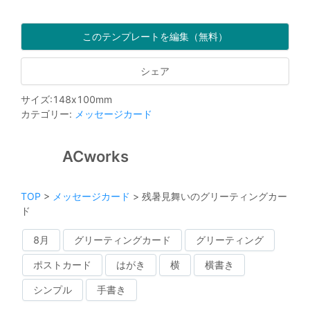
このテンプレートを編集（無料）
シェア
サイズ
:
148
x
100
mm
カテゴリー
:
メッセージカード
ACworks
TOP
>
メッセージカード
>
残暑見舞いのグリーティングカー
ド
8月
グリーティングカード
グリーティング
ポストカード
はがき
横
横書き
シンプル
手書き