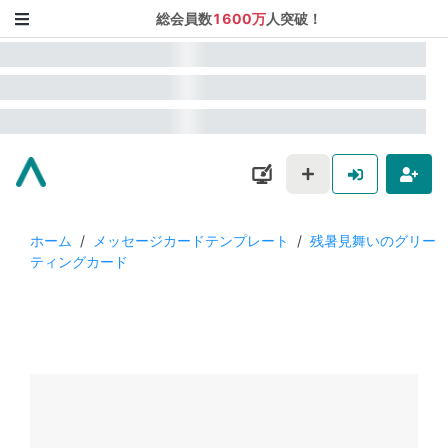
総会員数
1600万
人突破！
ホーム
/
メッセージカードテンプレート
/
残暑見舞いのグリー
ティングカード