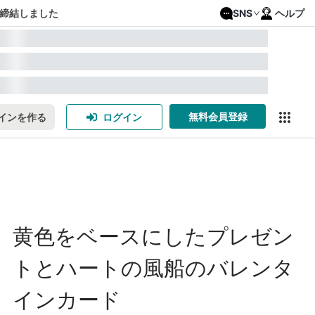
締結しました
SNS
ヘルプ
無料会員登録
インを作る
ログイン
黄色をベースにしたプレゼン
トとハートの風船のバレンタ
インカード