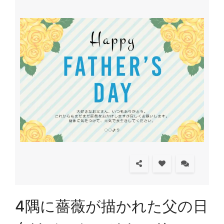
4隅に薔薇が描かれた父の日