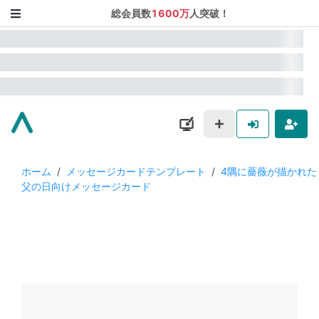
総会員数
1600万
人突破！
ホーム
/
メッセージカードテンプレート
/
4隅に薔薇が描かれた
父の日向けメッセージカード