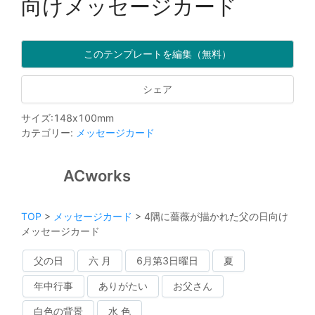
向けメッセージカード
このテンプレートを編集（無料）
シェア
サイズ
:
148
x
100
mm
カテゴリー
:
メッセージカード
ACworks
TOP
>
メッセージカード
>
4隅に薔薇が描かれた父の日向け
メッセージカード
父の日
六 月
6月第3日曜日
夏
年中行事
ありがたい
お父さん
白色の背景
水 色