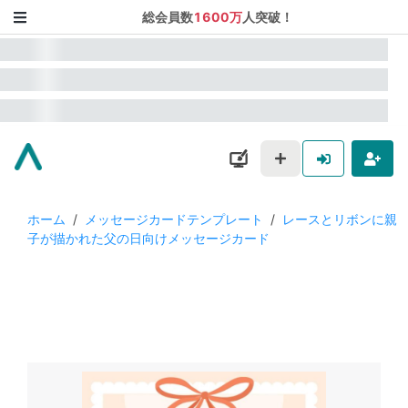
総会員数
1600万
人突破！
ホーム
/
メッセージカードテンプレート
/
レースとリボンに親
子が描かれた父の日向けメッセージカード