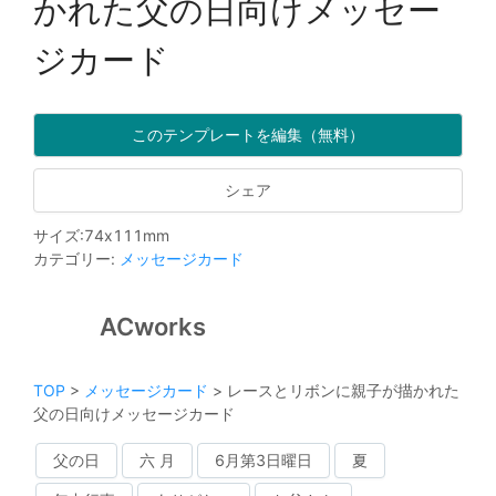
かれた父の日向けメッセー
ジカード
このテンプレートを編集（無料）
シェア
サイズ
:
74
x
111
mm
カテゴリー
:
メッセージカード
ACworks
TOP
>
メッセージカード
>
レースとリボンに親子が描かれた
父の日向けメッセージカード
父の日
六 月
6月第3日曜日
夏