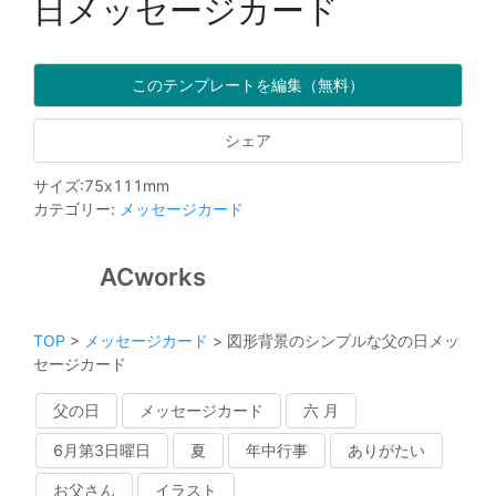
日メッセージカード
このテンプレートを編集（無料）
シェア
サイズ
:
75
x
111
mm
カテゴリー
:
メッセージカード
ACworks
TOP
>
メッセージカード
>
図形背景のシンプルな父の日メッ
セージカード
父の日
メッセージカード
六 月
6月第3日曜日
夏
年中行事
ありがたい
お父さん
イラスト