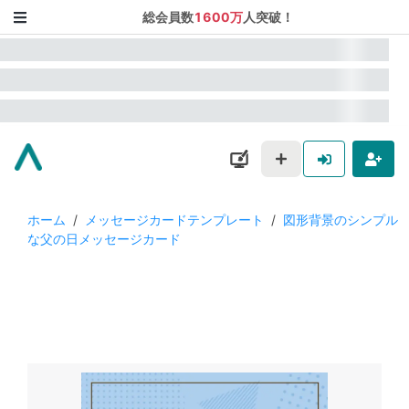
総会員数
1600万
人突破！
ホーム
/
メッセージカードテンプレート
/
図形背景のシンプル
な父の日メッセージカード