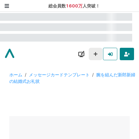
総会員数
1600万
人突破！
ホーム
/
メッセージカードテンプレート
/
腕を組んだ新郎新婦
の結婚式お礼状