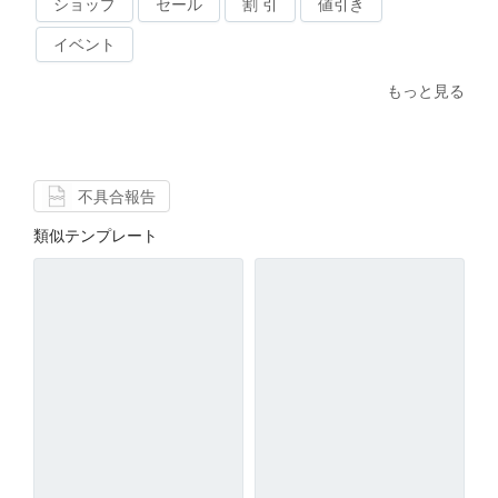
ショップ
セール
割 引
値引き
イベント
もっと見る
不具合報告
類似テンプレート