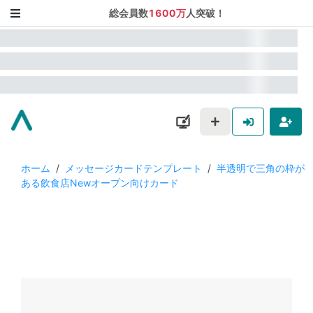
総会員数
1600万
人突破！
ホーム
/
メッセージカードテンプレート
/
半透明で三角の枠が
ある飲食店Newオープン向けカード