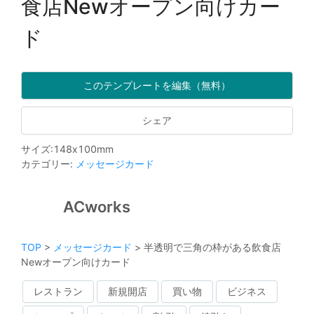
食店Newオープン向けカー
ド
このテンプレートを編集（無料）
シェア
サイズ
:
148
x
100
mm
カテゴリー
:
メッセージカード
ACworks
TOP
>
メッセージカード
>
半透明で三角の枠がある飲食店
Newオープン向けカード
レストラン
新規開店
買い物
ビジネス