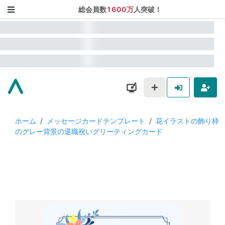
総会員数
1600万
人突破！
ホーム
/
メッセージカードテンプレート
/
花イラストの飾り枠
のグレー背景の退職祝いグリーティングカード