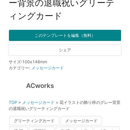
ー背景の退職祝いグリーテ
ィングカード
このテンプレートを編集（無料）
シェア
サイズ
:
100
x
148
mm
カテゴリー
:
メッセージカード
ACworks
TOP
>
メッセージカード
>
花イラストの飾り枠のグレー背景
の退職祝いグリーティングカード
グリーティングカード
メッセージカード