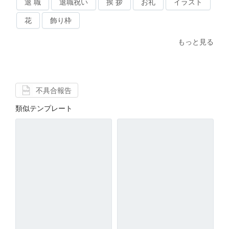
退 職
退職祝い
挨 拶
お礼
イラスト
花
飾り枠
もっと見る
不具合報告
類似テンプレート