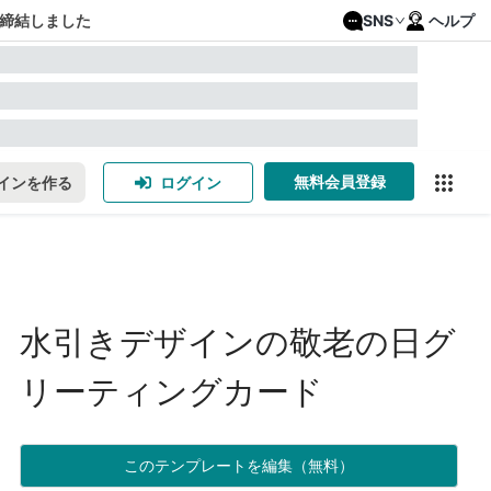
締結しました
SNS
ヘルプ
無料会員登録
インを作る
ログイン
水引きデザインの敬老の日グ
リーティングカード
このテンプレートを編集（無料）