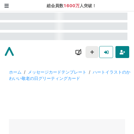
総会員数
1600万
人突破！
ホーム
/
メッセージカードテンプレート
/
ハートイラストのか
わいい敬老の日グリーティングカード