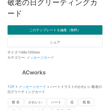
敬老の日グリーティングカ
ード
このテンプレートを編集（無料）
シェア
サイズ
:
148
x
100
mm
カテゴリー
:
メッセージカード
ACworks
TOP
>
メッセージカード
>
ハートイラストのかわいい敬老の
日グリーティングカード
横 長
かわいい
ハート
花
風 船