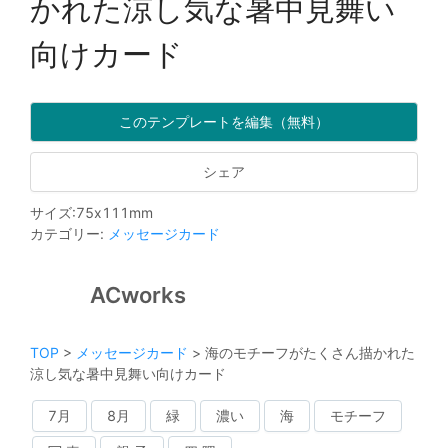
かれた涼し気な暑中見舞い
向けカード
このテンプレートを編集（無料）
シェア
サイズ
:
75
x
111
mm
カテゴリー
:
メッセージカード
ACworks
TOP
>
メッセージカード
>
海のモチーフがたくさん描かれた
涼し気な暑中見舞い向けカード
7月
8月
緑
濃い
海
モチーフ