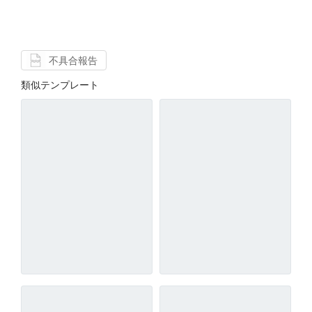
不具合報告
類似テンプレート