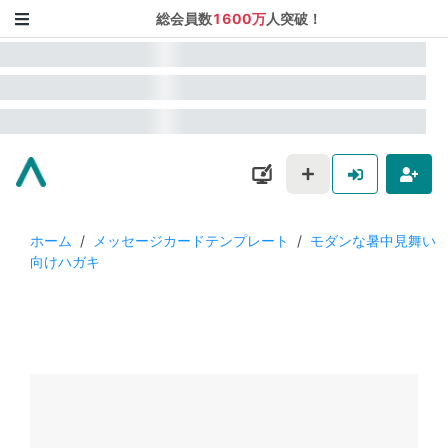
総会員数
1600万
人突破！
ホーム
/
メッセージカードテンプレート
/
モダンな暑中見舞い
向けハガキ