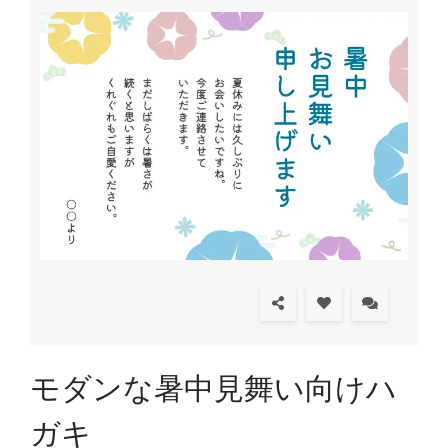
モダンな暑中見舞い向けハ
ガキ